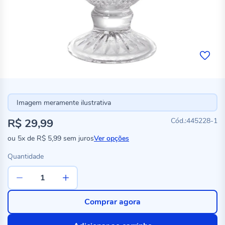
Imagem meramente ilustrativa
R$ 29,99
445228-1
ou
5x
de
R$ 5,99
sem juros
Ver opções
Quantidade
Comprar agora