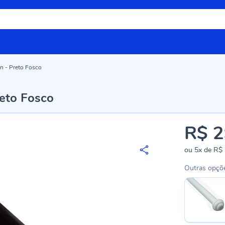
n - Preto Fosco
eto Fosco
R$ 2
ou
5x
de
R$ 
Outras opçõ