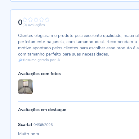
0
0%
(0)
avaliações
Clientes elogiaram o produto pela excelente qualidade, materi
perfeitamente na janela, com tamanho ideal. Recomendam a c
motivo apontado pelos clientes para escolher esse produto é a
com tamanho perfeito para suas necessidades.
Resumo gerado por IA
Avaliações com fotos
Avaliações em destaque
Scarlat
04/08/2026
Muito bom