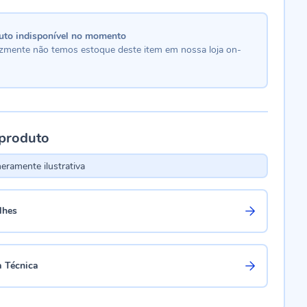
uto indisponível no momento
lizmente não temos estoque deste item em nossa loja on-
 produto
ramente ilustrativa
lhes
a Técnica