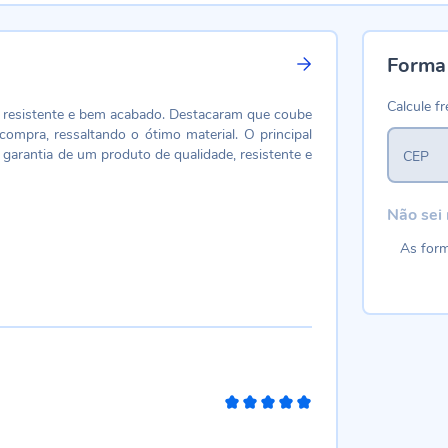
Forma
Calcule fr
al resistente e bem acabado. Destacaram que coube
ompra, ressaltando o ótimo material. O principal
 garantia de um produto de qualidade, resistente e
CEP
Não sei
As form
100%