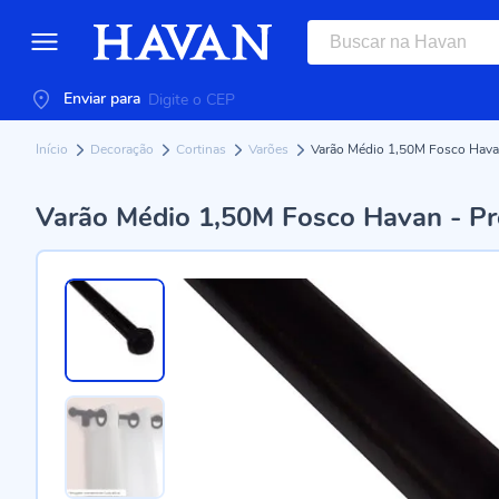
Enviar para
Início
Decoração
Cortinas
Varões
Varão Médio 1,50M Fosco Hava
Varão Médio 1,50M Fosco Havan - Pr