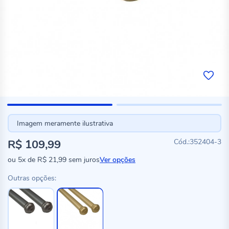
Imagem meramente ilustrativa
R$ 109,99
352404-3
ou
5x
de
R$ 21,99
sem juros
Ver opções
Outras opções: