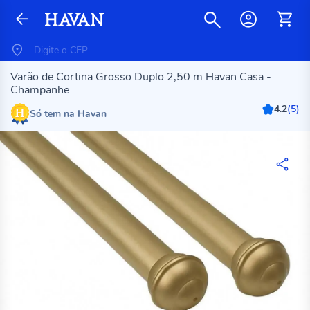
Varão de Cortina Grosso Duplo 2,50 m Havan Casa -
Champanhe
4.2
(
5
)
Só tem na Havan