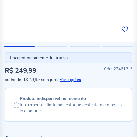
Imagem meramente ilustrativa
R$ 249,99
274613-2
ou
5x
de
R$ 49,99
sem juros
Ver opções
Produto indisponível no momento
Infelizmente não temos estoque deste item em nossa
loja on-line