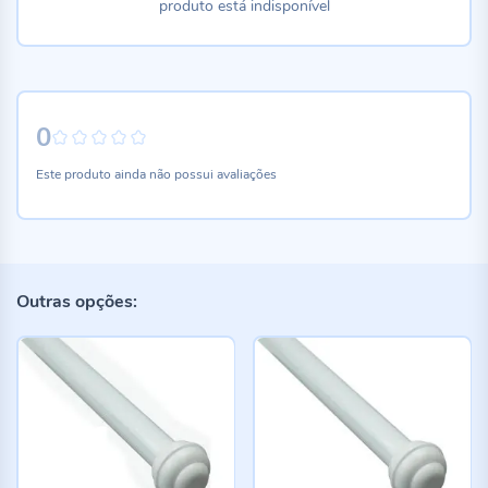
produto está indisponível
0
0%
Este produto ainda não possui avaliações
Outras opções: