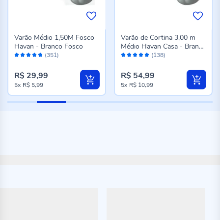
Varão Médio 1,50M Fosco
Varão de Cortina 3,00 m
Havan - Branco Fosco
Médio Havan Casa - Branco
Avaliação:
Avaliação:
Fosco
(351)
(138)
96%
96%
R$ 29,99
R$ 54,99
5x
R$ 5,99
5x
R$ 10,99