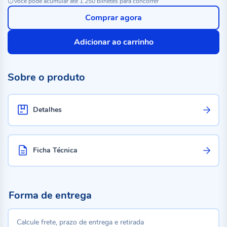
Você pode acumular até 1.250 bilhetes para concorrer
Comprar agora
Adicionar ao carrinho
Sobre o produto
Detalhes
Ficha Técnica
Forma de entrega
Calcule frete, prazo de entrega e retirada