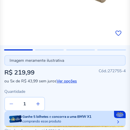
Imagem meramente ilustrativa
R$ 219,99
272755-4
ou
5x
de
R$ 43,99
sem juros
Ver opções
Quantidade
Ganhe
5
bilhetes
e
concorra a uma BMW X1
comprando esse produto