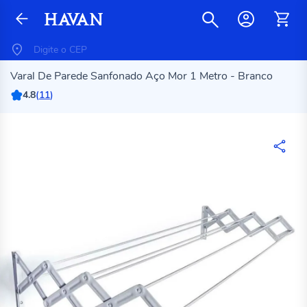
Varal De Parede Sanfonado Aço Mor 1 Metro - Branco
4.8
(
11
)