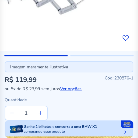
Imagem meramente ilustrativa
R$ 119,99
230876-1
ou
5x
de
R$ 23,99
sem juros
Ver opções
Quantidade
Ganhe
2
bilhetes
e
concorra a uma BMW X1
comprando esse produto