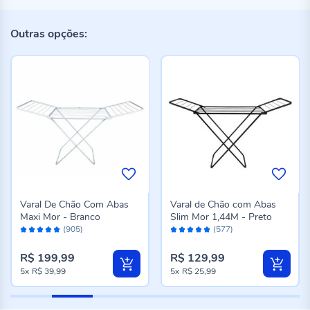
Outras opções:
Varal De Chão Com Abas
Varal de Chão com Abas
Maxi Mor - Branco
Slim Mor 1,44M - Preto
Avaliação:
Avaliação:
(905)
(577)
98%
96%
R$ 199,99
R$ 129,99
5x
R$ 39,99
5x
R$ 25,99