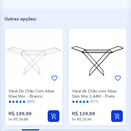
Outras opções:
Varal De Chão Com Abas
Varal de Chão com Abas
Maxi Mor - Branco
Slim Mor 1,44M - Preto
Avaliação:
Avaliação:
(905)
(577)
98%
96%
R$ 199,99
R$ 129,99
5x
R$ 39,99
5x
R$ 25,99