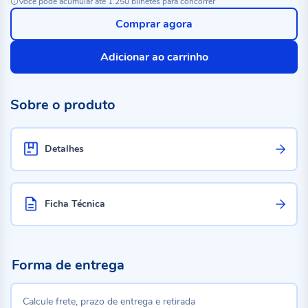
Você pode acumular até 1.250 bilhetes para concorrer
Comprar agora
Adicionar ao carrinho
Sobre o produto
Detalhes
Ficha Técnica
Forma de entrega
Calcule frete, prazo de entrega e retirada