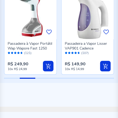
Passadeira à Vapor Portátil
Passadeira a Vapor Lisser
Wap Wapore Fast 1250
VAP901 Cadence
Avaliação:
Avaliação:
(121)
(107)
92%
92%
R$ 249,90
R$ 149,90
10x
R$ 24,99
10x
R$ 14,99