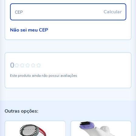
Calcular
CEP
Não sei meu CEP
0
0%
Este produto ainda não possui avaliações
Outras opções: