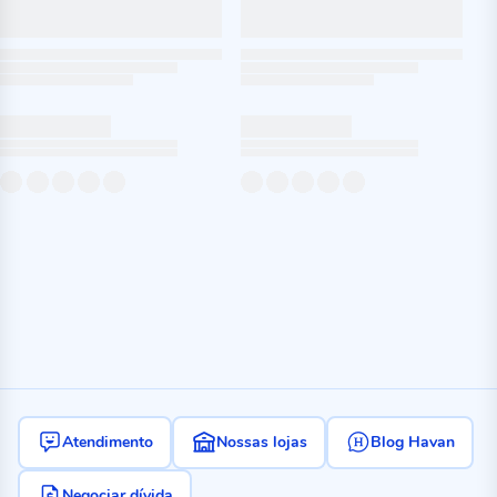
Atendimento
Nossas lojas
Blog Havan
Negociar dívida