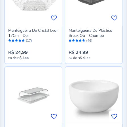
Manteigueira De Cristal Lyor
Manteigueira De Plástico
17Cm - Deli
Break Ou - Chumbo
Avaliação:
Avaliação:
(17)
(46)
100%
94%
R$ 24,99
R$ 24,99
5x
de
R$ 4,99
5x
de
R$ 4,99