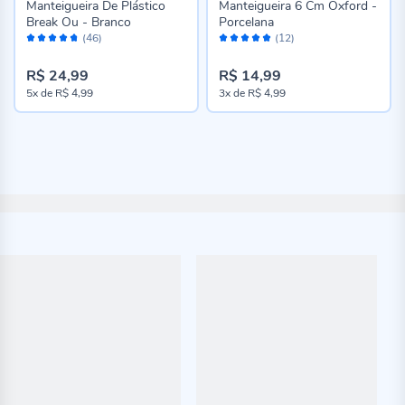
Manteigueira De Plástico
Manteigueira 6 Cm Oxford -
Break Ou - Branco
Porcelana
Avaliação:
Avaliação:
(46)
(12)
94%
98%
R$ 24,99
R$ 14,99
5x
de
R$ 4,99
3x
de
R$ 4,99