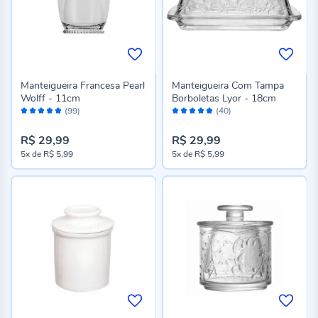
Manteigueira Francesa Pearl
Manteigueira Com Tampa
Wolff - 11cm
Borboletas Lyor - 18cm
Avaliação:
Avaliação:
(99)
(40)
96%
98%
R$ 29,99
R$ 29,99
5x
de
R$ 5,99
5x
de
R$ 5,99