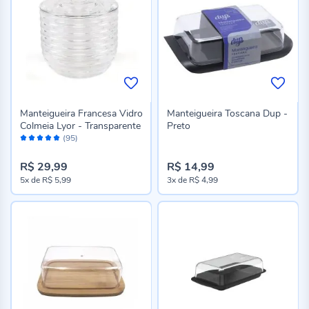
Manteigueira Francesa Vidro
Manteigueira Toscana Dup -
Colmeia Lyor - Transparente
Preto
Avaliação:
(95)
98%
R$ 29,99
R$ 14,99
5x
de
R$ 5,99
3x
de
R$ 4,99