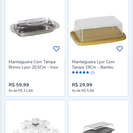
Manteigueira Com Tampa
Manteigueira Lyor Com
Brinox Lyon 20,5Cm - Inox
Tampa 19Cm - Bambu
Avaliação:
(2)
100%
R$ 59,99
R$ 29,99
5x
de
R$ 11,99
5x
de
R$ 5,99