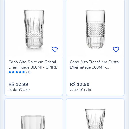
Copo Alto Spire em Cristal
Copo Alto Tressê em Cristal
L'hermitage 360Ml - SPIRE
L'hermitage 360Ml -
Avaliação:
TRESSE
(1)
100%
R$ 12,99
R$ 12,99
2x
de
R$ 6,49
2x
de
R$ 6,49