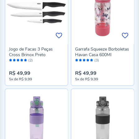
Jogo de Facas 3 Peças
Garrafa Squeeze Borboletas
Cross Brinox Preto
Havan Casa 600Ml
Avaliação:
Avaliação:
(2)
(3)
100%
100%
R$ 49,99
R$ 49,99
5x
de
R$ 9,99
5x
de
R$ 9,99