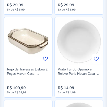
R$ 29,99
R$ 29,99
5x
de
R$ 5,99
5x
de
R$ 5,99
Jogo de Travessas Lisboa 2
Prato Fundo Opalino em
Peças Havan Casa -
Relevo Paris Havan Casa -
Baunilha
21Cm
R$ 199,99
R$ 14,99
5x
de
R$ 39,99
3x
de
R$ 4,99