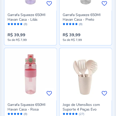
Garrafa Squeeze 650Ml
Garrafa Squeeze 650Ml
Havan Casa - Lilás
Havan Casa - Preto
Avaliação:
Avaliação:
(8)
(8)
100%
100%
R$ 39,99
R$ 39,99
5x
de
R$ 7,99
5x
de
R$ 7,99
Garrafa Squeeze 650Ml
Jogo de Utensílios com
Havan Casa - Rosa
Suporte 4 Peças Evo
Avaliação:
Avaliação:
(8)
(27)