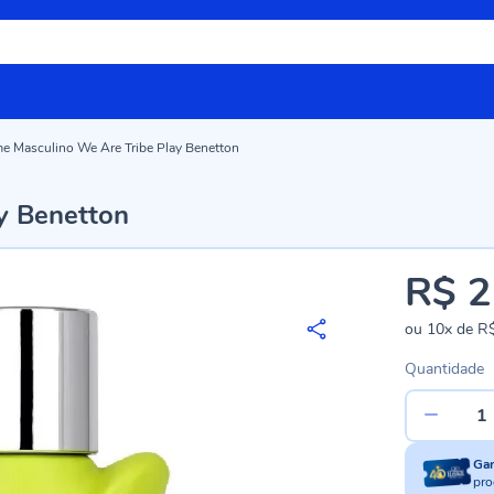
e Masculino We Are Tribe Play Benetton
y Benetton
R$ 2
ou
10x
de
R$
Quantidade
Ga
pro