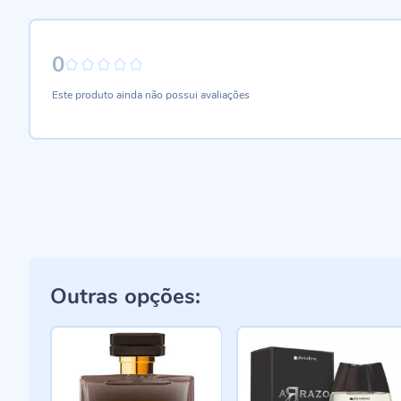
0
0%
Este produto ainda não possui avaliações
Outras opções: