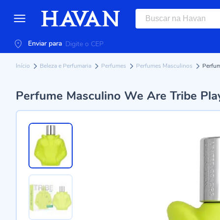
Enviar para
Início
Beleza e Perfumaria
Perfumes
Perfumes Masculinos
Perfum
Perfume Masculino We Are Tribe Pla