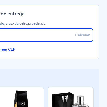
 de entrega
ete, prazo de entrega e retirada
Calcular
 meu CEP