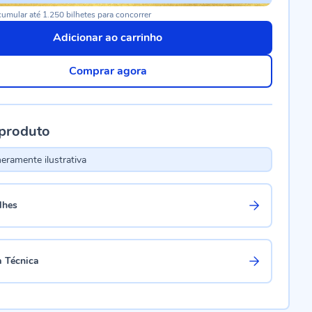
umular até 1.250 bilhetes para concorrer
Adicionar ao carrinho
Comprar agora
 produto
ramente ilustrativa
lhes
a Técnica