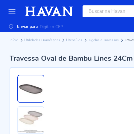
Enviar para
Início
Utilidades Domésticas
Utensílios
Tigelas e Travessas
Trave
Travessa Oval de Bambu Lines 24Cm 