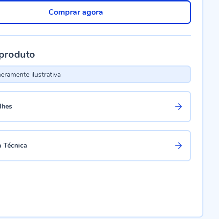
Comprar agora
 produto
ramente ilustrativa
lhes
a Técnica