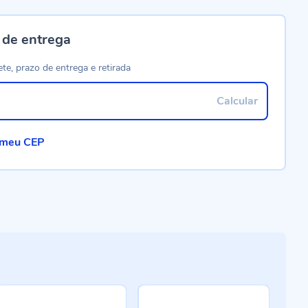
 de entrega
ete, prazo de entrega e retirada
Calcular
 meu CEP