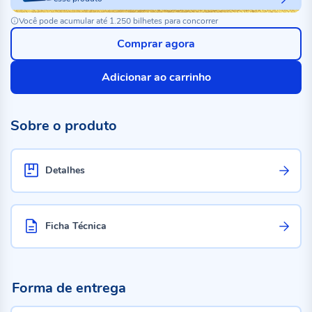
Você pode acumular até 1.250 bilhetes para concorrer
Comprar agora
Adicionar ao carrinho
Sobre o produto
Detalhes
Ficha Técnica
Forma de entrega