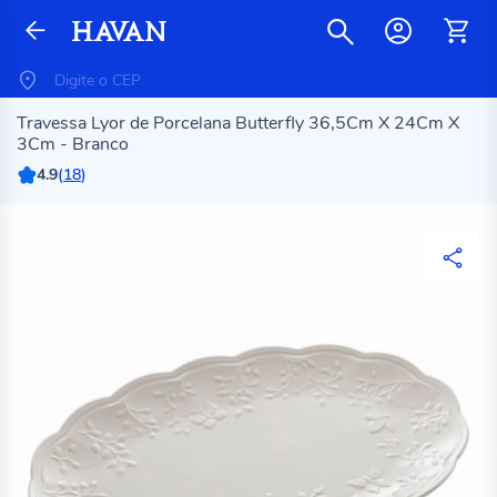
Travessa Lyor de Porcelana Butterfly 36,5Cm X 24Cm X
3Cm - Branco
4.9
(
18
)