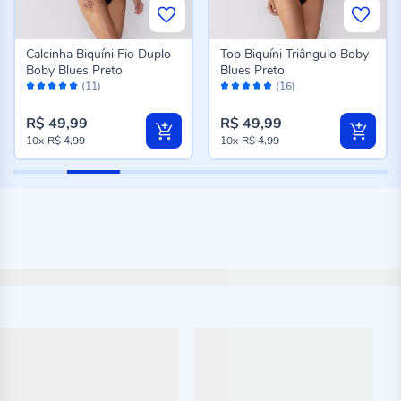
Calcinha Biquíni Fio Duplo
Top Biquíni Triângulo Boby
Boby Blues Preto
Blues Preto
Avaliação:
Avaliação:
(11)
(16)
100%
98%
R$ 49,99
R$ 49,99
10x
R$ 4,99
10x
R$ 4,99