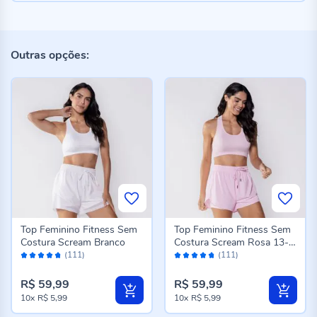
Outras opções:
Top Feminino Fitness Sem
Top Feminino Fitness Sem
Costura Scream Branco
Costura Scream Rosa 13-
Avaliação:
Avaliação:
2806
(111)
(111)
94%
94%
R$ 59,99
R$ 59,99
10x
R$ 5,99
10x
R$ 5,99