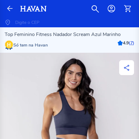
Top Feminino Fitness Nadador Scream Azul Marinho
4.9
(
7
)
Só tem na Havan