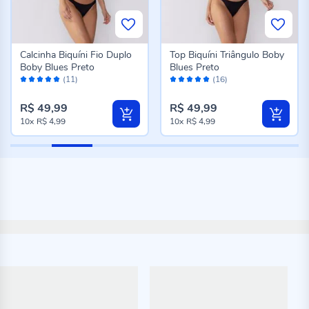
Calcinha Biquíni Fio Duplo
Top Biquíni Triângulo Boby
Boby Blues Preto
Blues Preto
Avaliação:
Avaliação:
(11)
(16)
100%
98%
R$ 49,99
R$ 49,99
10x
R$ 4,99
10x
R$ 4,99