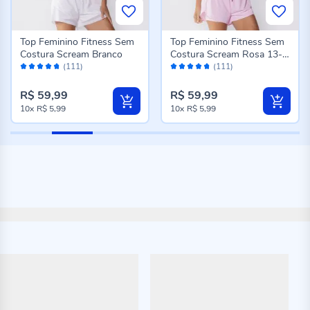
Top Feminino Fitness Sem
Top Feminino Fitness Sem
Costura Scream Branco
Costura Scream Rosa 13-
Avaliação:
Avaliação:
2806
(111)
(111)
94%
94%
R$ 59,99
R$ 59,99
10x
R$ 5,99
10x
R$ 5,99