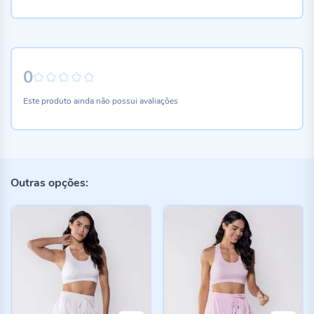
0
0%
Este produto ainda não possui avaliações
Outras opções: