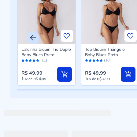
Calcinha Biquíni Fio Duplo
Top Biquíni Triângulo
Boby Blues Preto
Boby Blues Preto
Avaliação:
Avaliação:
(11)
(16)
100%
98%
R$ 49,99
R$ 49,99
10x
de
R$ 4,99
10x
de
R$ 4,99