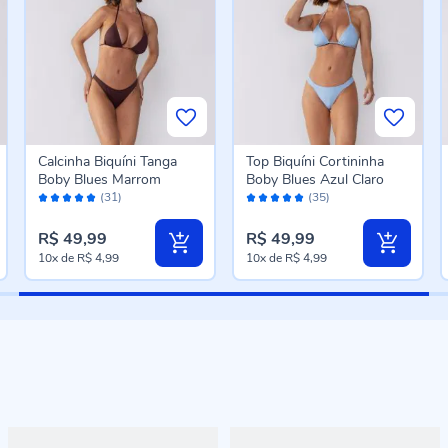
Calcinha Biquíni Tanga
Top Biquíni Cortininha
Boby Blues Marrom
Boby Blues Azul Claro
Avaliação:
Avaliação:
(31)
(35)
98%
98%
R$ 49,99
R$ 49,99
10x
de
R$ 4,99
10x
de
R$ 4,99