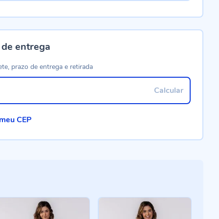
 de entrega
ete, prazo de entrega e retirada
Calcular
 meu CEP