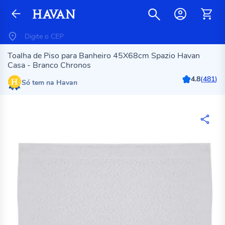
Toalha de Piso para Banheiro 45X68cm Spazio Havan
Casa - Branco Chronos
4.8
(
481
)
Só tem na Havan