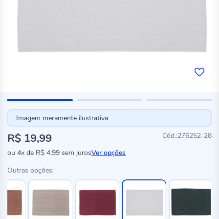
Imagem meramente ilustrativa
R$ 19,99
276252-28
ou
4x
de
R$ 4,99
sem juros
Ver opções
Outras opções: