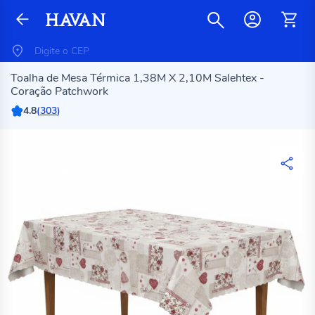
Toalha de Mesa Térmica 1,38M X 2,10M Salehtex -
Coração Patchwork
4.8
(
303
)