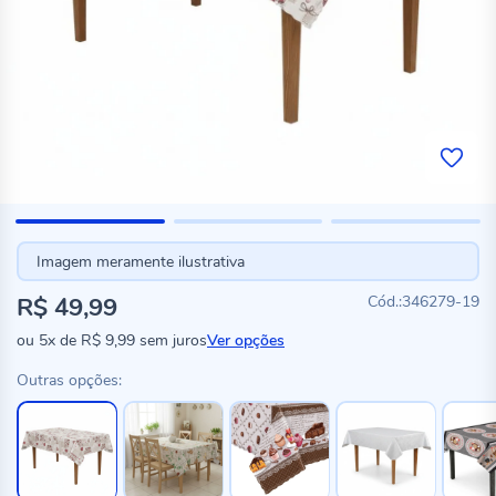
Imagem meramente ilustrativa
R$ 49,99
346279-19
ou
5x
de
R$ 9,99
sem juros
Ver opções
Outras opções: