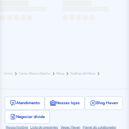
Início
Cama, Mesa e Banho
Mesa
Toalhas de Mesa
Atendimento
Nossas lojas
Blog Havan
Negociar dívida
Nossa história
Lista de presentes
Vagas Havan
Painel do colaborador