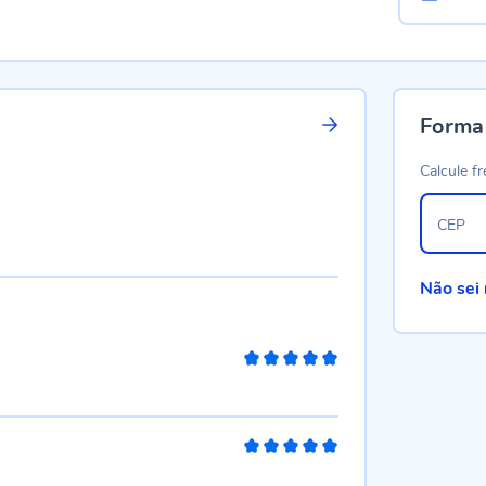
Forma
Calcule fr
CEP
Não sei
100%
100%