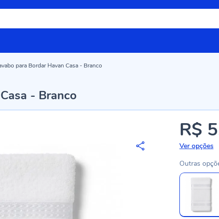
avabo para Bordar Havan Casa - Branco
 Casa - Branco
R$ 5
Ver opções
Outras opçõ