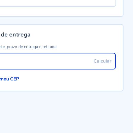
 de entrega
ete, prazo de entrega e retirada
Calcular
 meu CEP