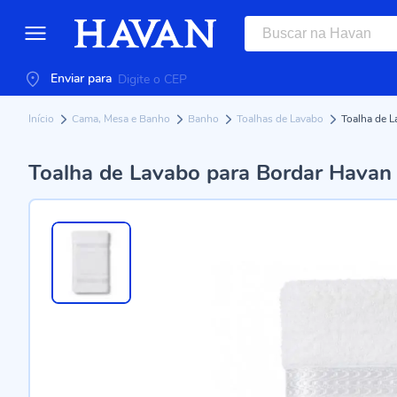
Enviar para
Início
Cama, Mesa e Banho
Banho
Toalhas de Lavabo
Toalha de L
Toalha de Lavabo para Bordar Havan