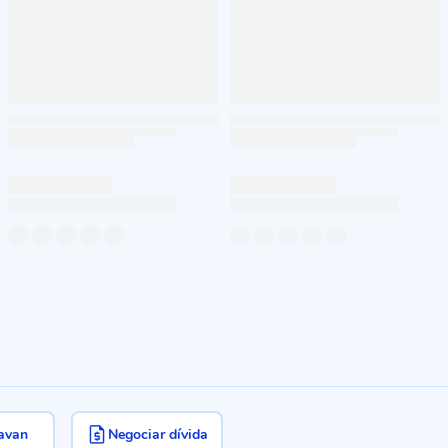
avan
Negociar dívida