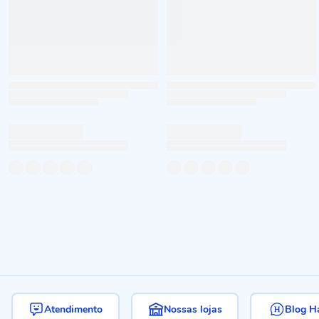
Atendimento
Nossas lojas
Blog H