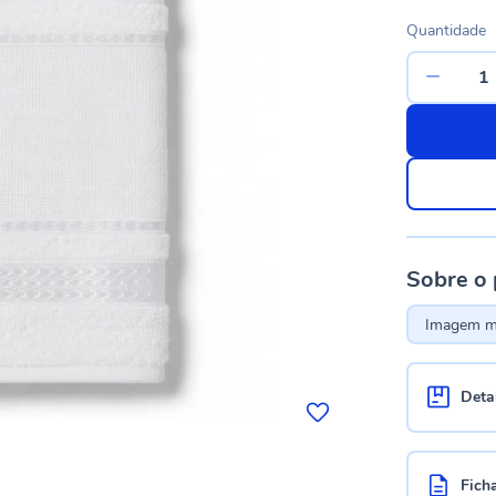
Quantidade
Sobre o
Imagem me
Deta
Fich