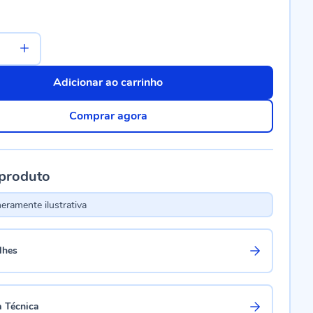
Adicionar ao carrinho
Comprar agora
 produto
ramente ilustrativa
lhes
a Técnica