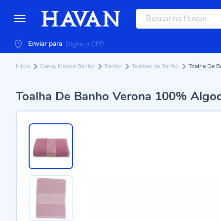
Enviar para
Início
Cama, Mesa e Banho
Banho
Toalhas de Banho
Toalha De B
Toalha De Banho Verona 100% Algod