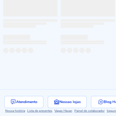
Atendimento
Nossas lojas
Blog H
Nossa história
Lista de presentes
Vagas Havan
Painel do colaborador
Segur