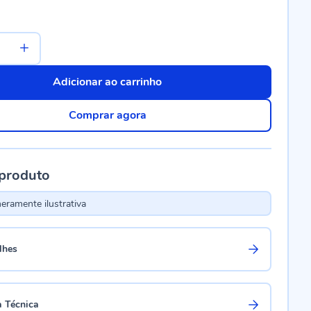
Adicionar ao carrinho
Comprar agora
 produto
ramente ilustrativa
lhes
a Técnica