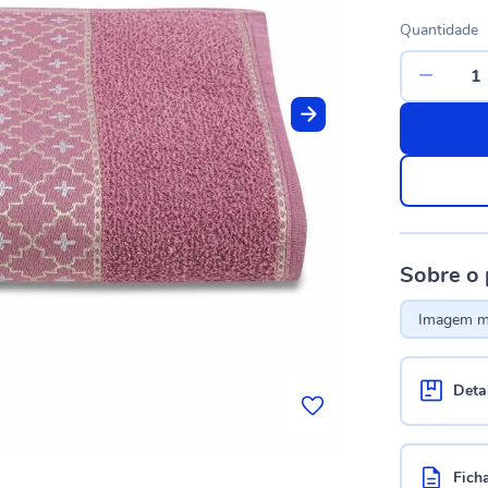
Quantidade
Sobre o
Imagem me
Deta
Fich