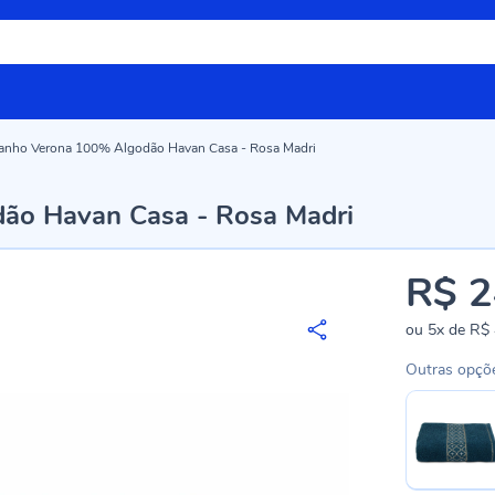
anho Verona 100% Algodão Havan Casa - Rosa Madri
ão Havan Casa - Rosa Madri
R$ 2
ou
5x
de
R$ 
Outras opçõ