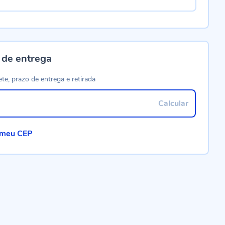
 de entrega
ete, prazo de entrega e retirada
Calcular
 meu CEP