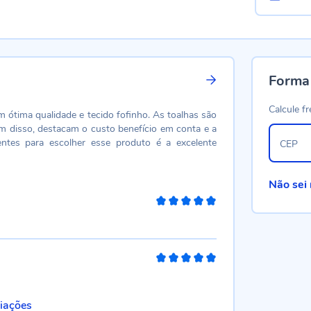
Forma
Calcule fr
m ótima qualidade e tecido fofinho. As toalhas são
m disso, destacam o custo benefício em conta e a
entes para escolher esse produto é a excelente
CEP
Não sei
100%
100%
liações