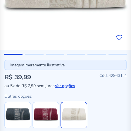
Imagem meramente ilustrativa
R$ 39,99
429431-4
ou
5x
de
R$ 7,99
sem juros
Ver opções
Outras opções: