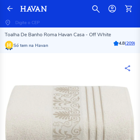
Toalha De Banho Roma Havan Casa - Off White
4.8
(
209
)
Só tem na Havan