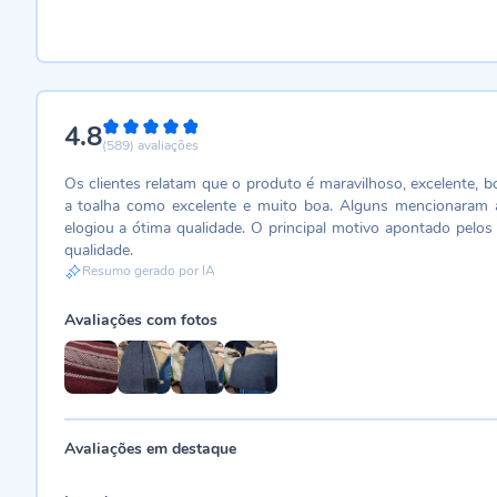
4.8
96%
(589)
avaliações
Os clientes relatam que o produto é maravilhoso, excelente, b
a toalha como excelente e muito boa. Alguns mencionaram a
elogiou a ótima qualidade. O principal motivo apontado pelos 
qualidade.
Resumo gerado por IA
Avaliações com fotos
Avaliações em destaque