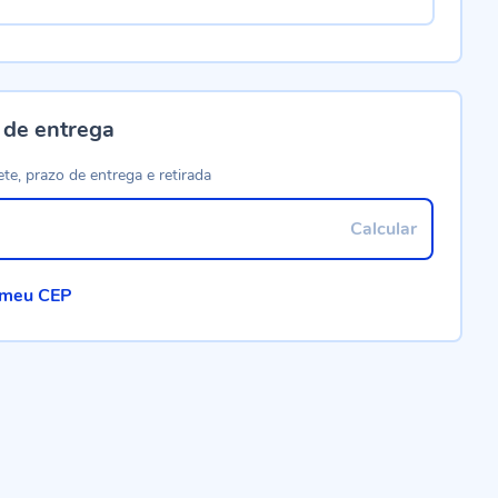
 de entrega
ete, prazo de entrega e retirada
Calcular
 meu CEP