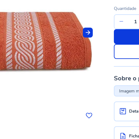
Quantidade
Sobre o
Imagem me
Deta
Fich