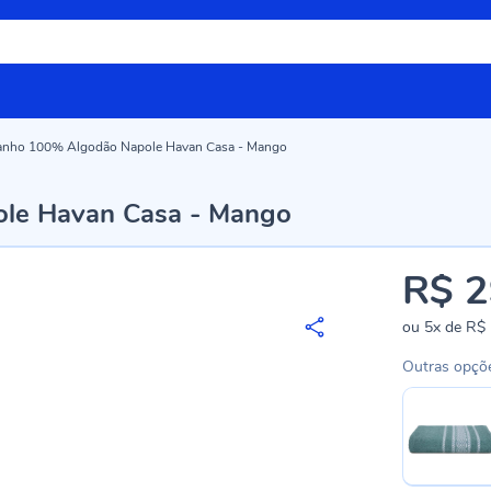
Banho 100% Algodão Napole Havan Casa - Mango
ole Havan Casa - Mango
R$ 2
ou
5x
de
R$ 
Outras opçõ