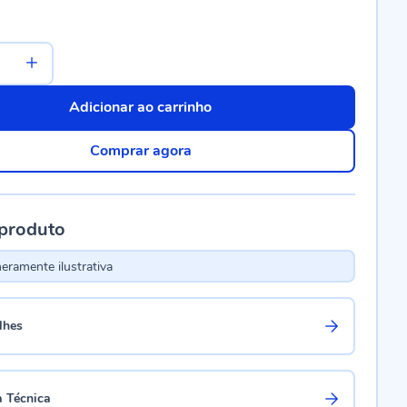
Adicionar ao carrinho
Comprar agora
 produto
ramente ilustrativa
lhes
a Técnica