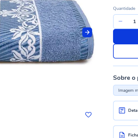
Quantidade
Sobre o
Imagem me
Deta
Fich