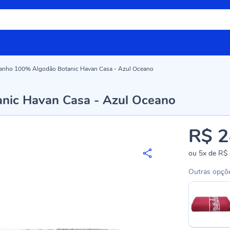
anho 100% Algodão Botanic Havan Casa - Azul Oceano
nic Havan Casa - Azul Oceano
R$ 2
ou
5x
de
R$ 
Outras opçõ