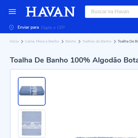
Enviar para
Início
Cama, Mesa e Banho
Banho
Toalhas de Banho
Toalha De B
Toalha De Banho 100% Algodão Bota