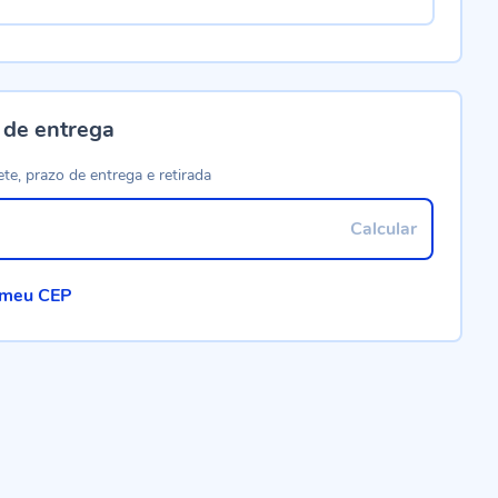
 de entrega
ete, prazo de entrega e retirada
Calcular
 meu CEP