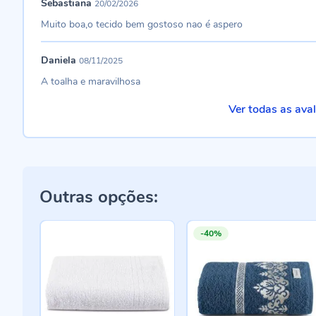
Sebastiana
20/02/2026
Muito boa,o tecido bem gostoso nao é aspero
Daniela
08/11/2025
A toalha e maravilhosa
Ver todas as ava
Outras opções:
-40%