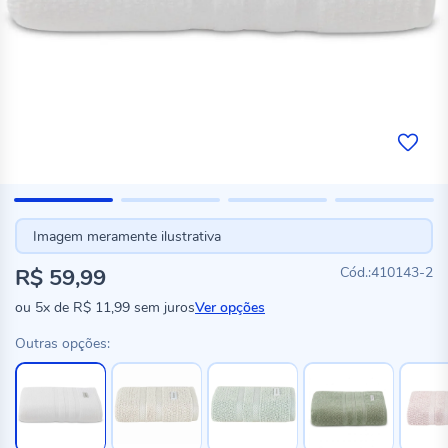
Imagem meramente ilustrativa
R$ 59,99
410143-2
ou
5x
de
R$ 11,99
sem juros
Ver opções
Outras opções: