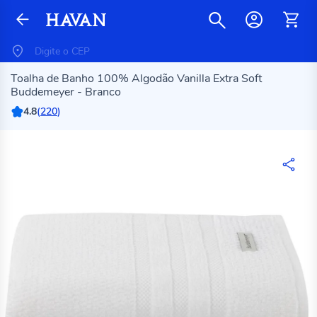
Toalha de Banho 100% Algodão Vanilla Extra Soft
Buddemeyer - Branco
4.8
(
220
)