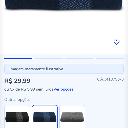
Imagem meramente ilustrativa
R$ 29,99
410793-3
ou
5x
de
R$ 5,99
sem juros
Ver opções
Outras opções: