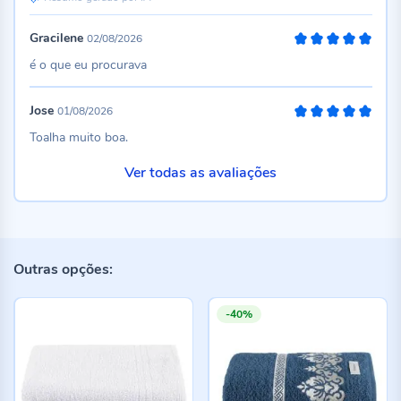
Gracilene
02/08/2026
100%
é o que eu procurava
Jose
01/08/2026
100%
Toalha muito boa.
Ver todas as avaliações
Outras opções:
-40%