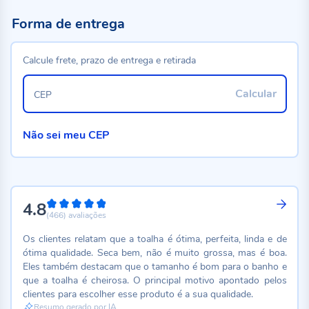
Forma de entrega
Calcule frete, prazo de entrega e retirada
Calcular
CEP
Não sei meu CEP
4.8
96%
(466)
avaliações
Os clientes relatam que a toalha é ótima, perfeita, linda e de
ótima qualidade. Seca bem, não é muito grossa, mas é boa.
Eles também destacam que o tamanho é bom para o banho e
que a toalha é cheirosa. O principal motivo apontado pelos
clientes para escolher esse produto é a sua qualidade.
Resumo gerado por IA