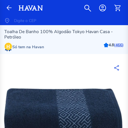
Toalha De Banho 100% Algodão Tokyo Havan Casa -
Petróleo
4.8
(
466
)
Só tem na Havan