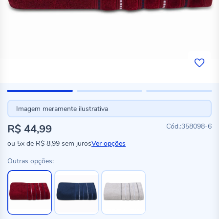
Imagem meramente ilustrativa
R$ 44,99
358098-6
ou
5x
de
R$ 8,99
sem juros
Ver opções
Outras opções: