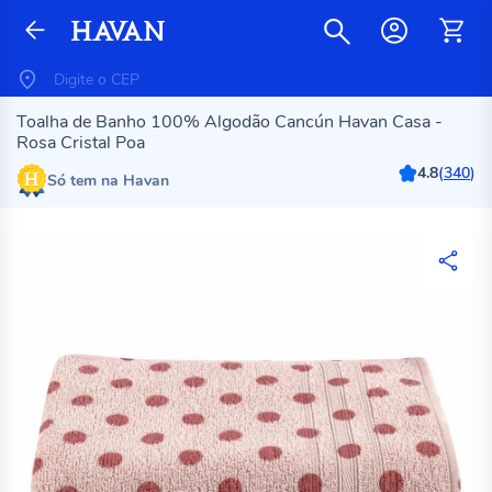
Toalha de Banho 100% Algodão Cancún Havan Casa -
Rosa Cristal Poa
4.8
(
340
)
Só tem na Havan