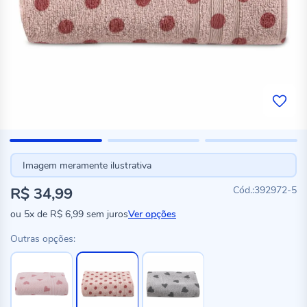
Imagem meramente ilustrativa
R$ 34,99
392972-5
ou
5x
de
R$ 6,99
sem juros
Ver opções
Outras opções: