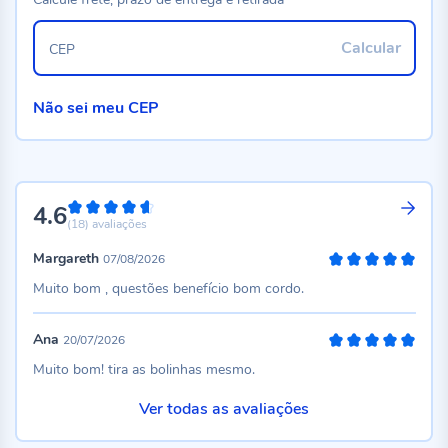
Calcular
CEP
Não sei meu CEP
4.6
92%
(18)
avaliações
Margareth
07/08/2026
100%
Muito bom , questões benefício bom cordo.
Ana
20/07/2026
100%
Muito bom! tira as bolinhas mesmo.
Ver todas as avaliações