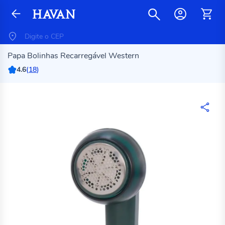
Papa Bolinhas Recarregável Western
4.6
(
18
)