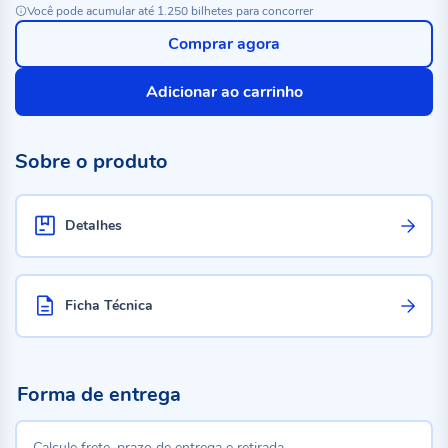
Você pode acumular até 1.250 bilhetes para concorrer
Comprar agora
Adicionar ao carrinho
Sobre o produto
Detalhes
Ficha Técnica
Forma de entrega
Calcule frete, prazo de entrega e retirada