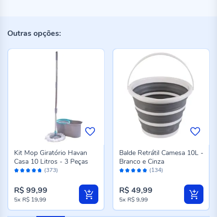
Outras opções:
Kit Mop Giratório Havan
Balde Retrátil Camesa 10L -
Casa 10 Litros - 3 Peças
Branco e Cinza
Avaliação:
Avaliação:
(373)
(134)
94%
96%
R$ 99,99
R$ 49,99
5x
R$ 19,99
5x
R$ 9,99