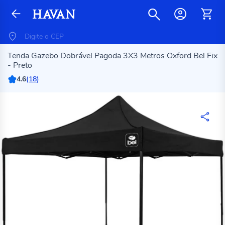
Tenda Gazebo Dobrável Pagoda 3X3 Metros Oxford Bel Fix
- Preto
4.6
(
18
)