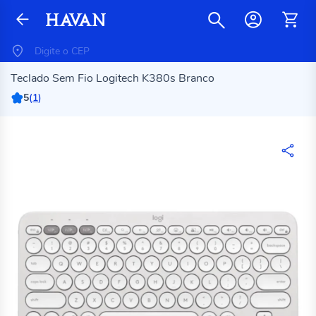
Teclado Sem Fio Logitech K380s Branco
5
(
1
)