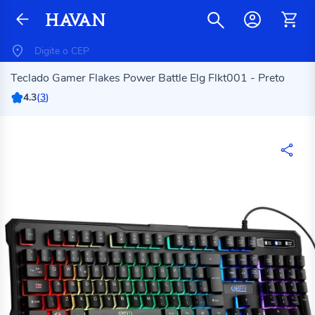
Teclado Gamer Flakes Power Battle Elg Flkt001 - Preto
4.3
(
3
)