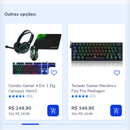
Outras opções:
Combo Gamer 4 Em 1 Elg
Teclado Gamer Mecânico
Canopus Abnt2
Fizz Pro Redragon
Avaliação:
Avaliação:
(55)
(11)
90%
100%
R$ 249,90
R$ 349,90
10x
R$ 24,99
10x
R$ 34,99