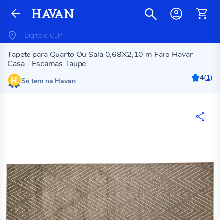
Tapete para Quarto Ou Sala 0,68X2,10 m Faro Havan
Casa - Escamas Taupe
4
(
1
)
Só tem na Havan