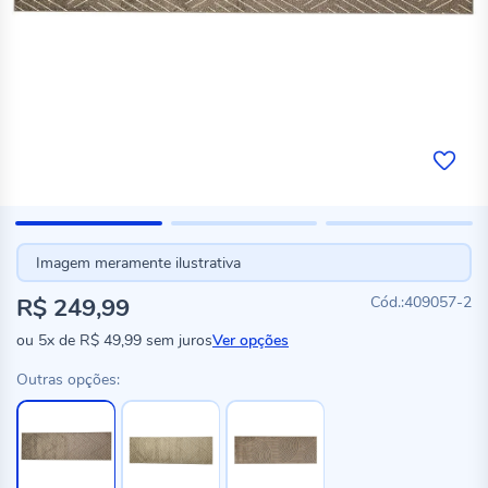
Imagem meramente ilustrativa
R$ 249,99
409057-2
ou
5x
de
R$ 49,99
sem juros
Ver opções
Outras opções: