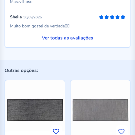
Maravilhoso
Sheila
30/09/2025
100%
Muito bom gostei de verdade👍🏻
Ver todas as avaliações
Outras opções: