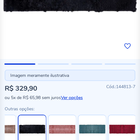
Imagem meramente ilustrativa
R$ 329,90
144813-7
ou
5x
de
R$ 65,98
sem juros
Ver opções
Outras opções: