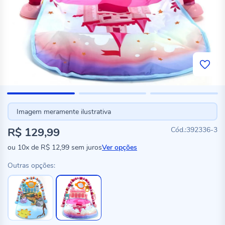
Imagem meramente ilustrativa
R$ 129,99
392336-3
ou
10x
de
R$ 12,99
sem juros
Ver opções
Outras opções: