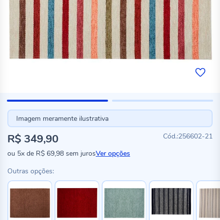
Imagem meramente ilustrativa
R$ 349,90
256602-21
ou
5x
de
R$ 69,98
sem juros
Ver opções
Outras opções: