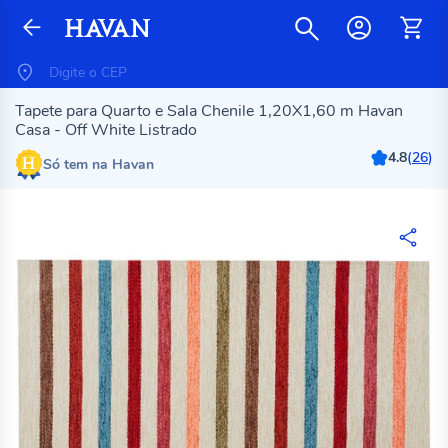
Tapete para Quarto e Sala Chenile 1,20X1,60 m Havan
Casa - Off White Listrado
4.8
(
26
)
Só tem na Havan