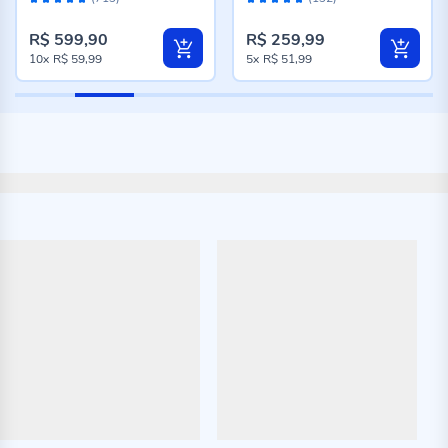
98%
96%
Taupe
R$ 599,90
R$ 259,99
10x
R$ 59,99
5x
R$ 51,99