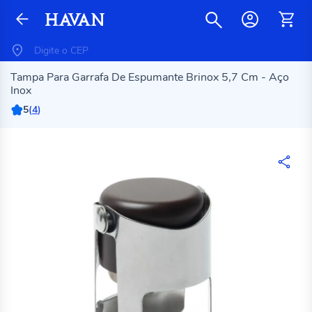
Tampa Para Garrafa De Espumante Brinox 5,7 Cm - Aço
Inox
5
(
4
)