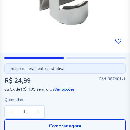
Imagem meramente ilustrativa
R$ 24,99
387401-1
ou
5x
de
R$ 4,99
sem juros
Ver opções
Quantidade
Comprar agora