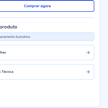
Comprar agora
 produto
ramente ilustrativa
lhes
a Técnica