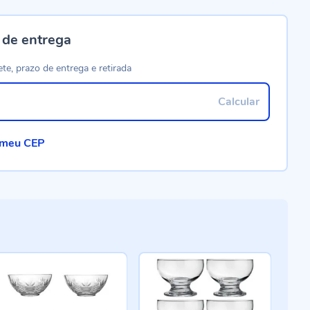
 de entrega
ete, prazo de entrega e retirada
Calcular
 meu CEP