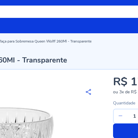
Taça para Sobremesa Queen Wolff 260Ml - Transparente
0Ml - Transparente
R$ 1
ou
3x
de
R$ 
Quantidade