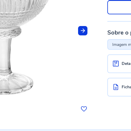
Sobre o
Imagem me
Deta
Fich