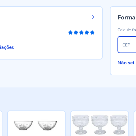
Forma
Calcule fr
100%
CEP
liações
Não sei