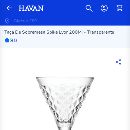
Taça De Sobremesa Spike Lyor 200Ml - Transparente
5
(
1
)