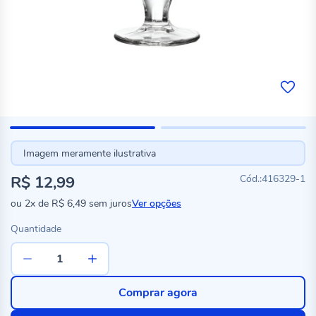
Imagem meramente ilustrativa
R$ 12,99
416329-1
ou
2x
de
R$ 6,49
sem juros
Ver opções
Quantidade
Comprar agora