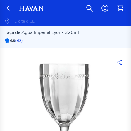
Taça de Água Imperial Lyor - 320ml
4.9
(
42
)