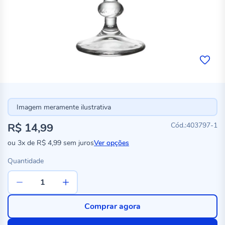
Imagem meramente ilustrativa
R$ 14,99
403797-1
ou
3x
de
R$ 4,99
sem juros
Ver opções
Quantidade
Comprar agora