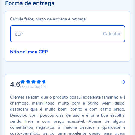
Forma de entrega
Calcule frete, prazo de entrega e retirada
Calcular
CEP
Não sei meu CEP
4.6
92%
(333)
avaliações
Clientes relatam que o produto possui excelente tamanho e é
charmoso, maravilhoso, muito bom e ótimo. Além disso,
destacam que é muito bom, bonito e com ótimo preço.
Descolou com poucos dias de uso e é uma boa escolha,
sendo linda e com preço acessível. Apesar de alguns
comentários negativos, a maioria destaca a qualidade e
custo-benefício, sendo uma excelente opção para quem