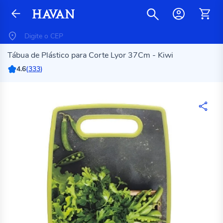
Tábua de Plástico para Corte Lyor 37Cm - Kiwi
4.6
(
333
)