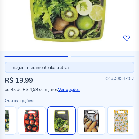
Imagem meramente ilustrativa
R$ 19,99
393470-7
ou
4x
de
R$ 4,99
sem juros
Ver opções
Outras opções: