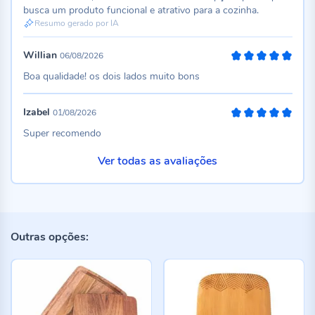
busca um produto funcional e atrativo para a cozinha.
Resumo gerado por IA
Willian
06/08/2026
100%
Boa qualidade! os dois lados muito bons
Izabel
01/08/2026
100%
Super recomendo
Ver todas as avaliações
Outras opções: