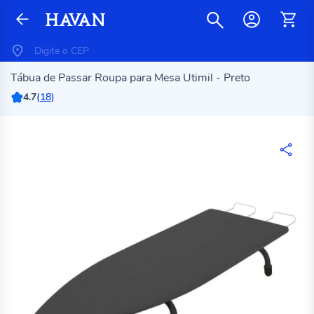
Tábua de Passar Roupa para Mesa Utimil - Preto
4.7
(
18
)