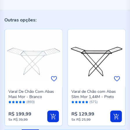
Outras opções:
Varal De Chão Com Abas
Varal de Chão com Abas
Maxi Mor - Branco
Slim Mor 1,44M - Preto
Avaliação:
Avaliação:
(893)
(571)
98%
96%
R$ 199,99
R$ 129,99
5x
R$ 39,99
5x
R$ 25,99