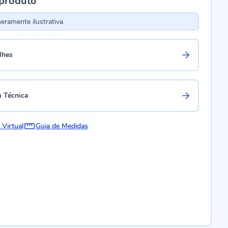
 produto
ramente ilustrativa
lhes
a Técnica
 Virtual
Guia de Medidas