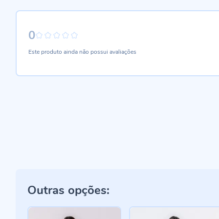
0
0%
Este produto ainda não possui avaliações
Outras opções: