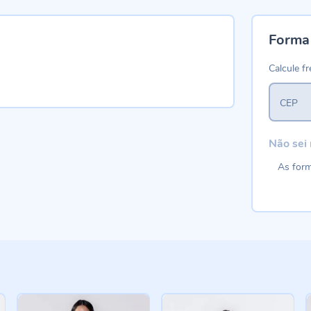
Forma
Calcule fr
CEP
Não sei
As form