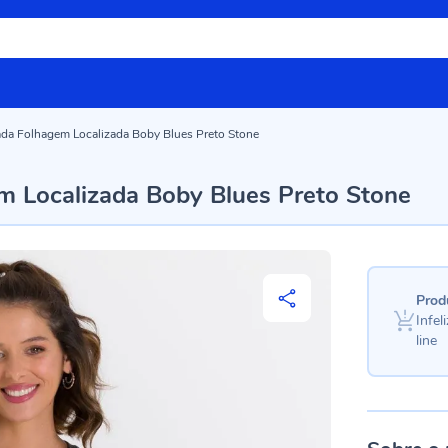
ada Folhagem Localizada Boby Blues Preto Stone
m Localizada Boby Blues Preto Stone
Prod
Infe
line