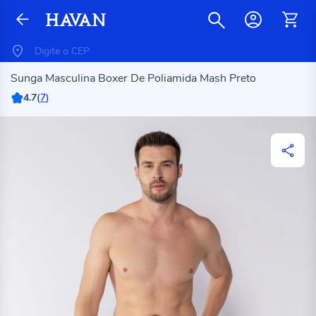
Sunga Masculina Boxer De Poliamida Mash Preto
4.7
(
7
)