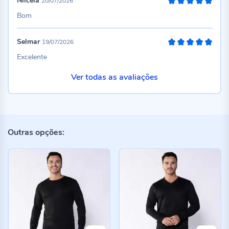
Nilceia
20/07/2026
100%
Bom
Selmar
19/07/2026
100%
Excelente
Ver todas as avaliações
Outras opções: