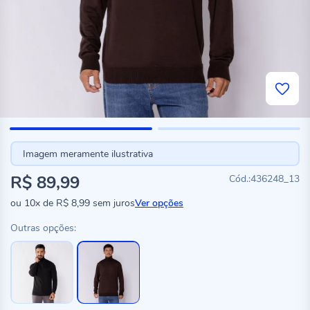
Imagem meramente ilustrativa
R$ 89,99
436248_13
ou
10x
de
R$ 8,99
sem juros
Ver opções
Outras opções: