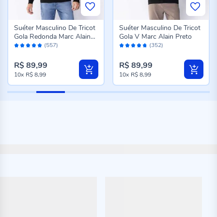
Suéter Masculino De Tricot
Suéter Masculino De Tricot
Gola Redonda Marc Alain
Gola V Marc Alain Preto
Avaliação:
Avaliação:
Preto
(557)
(352)
96%
94%
R$ 89,99
R$ 89,99
10x
R$ 8,99
10x
R$ 8,99