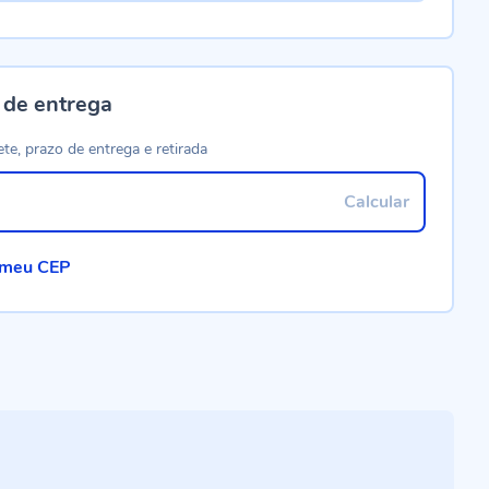
 de entrega
ete, prazo de entrega e retirada
Calcular
 meu CEP