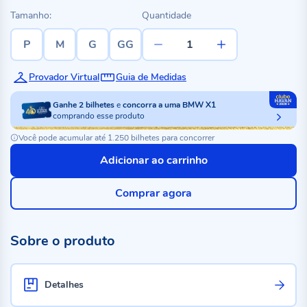
Tamanho:
Quantidade
P
M
G
GG
Provador Virtual
Guia de Medidas
Ganhe
2
bilhetes
e
concorra a uma BMW X1
comprando esse produto
Você pode acumular até 1.250 bilhetes para concorrer
Adicionar ao carrinho
Comprar agora
Sobre o produto
Detalhes