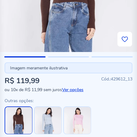
Imagem meramente ilustrativa
R$ 119,99
429612_13
ou
10x
de
R$ 11,99
sem juros
Ver opções
Outras opções: