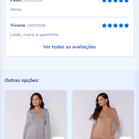
Paulo
27/07/2026
100%
ótimo
Viviane
23/07/2026
100%
Lindo, macio e quentinho
Ver todas as avaliações
Outras opções: