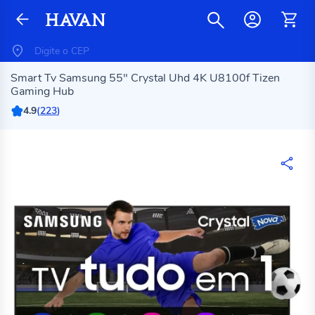
Smart Tv Samsung 55" Crystal Uhd 4K U8100f Tizen
Gaming Hub
4.9
(
223
)