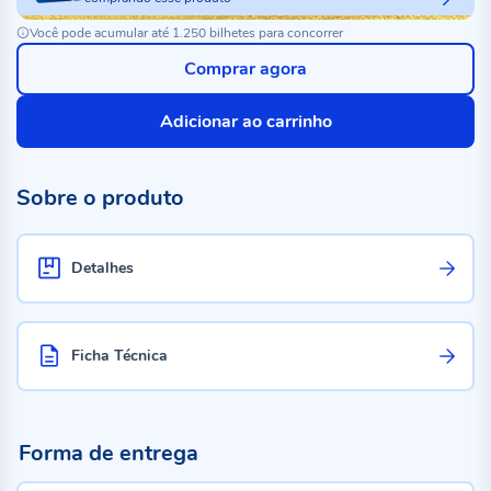
Você pode acumular até 1.250 bilhetes para concorrer
Comprar agora
Adicionar ao carrinho
Sobre o produto
Detalhes
Ficha Técnica
Forma de entrega