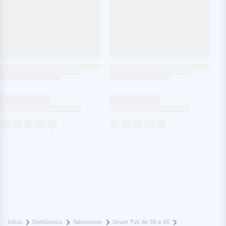
Início
Eletrônicos
Televisores
Smart TVs de 36 a 45